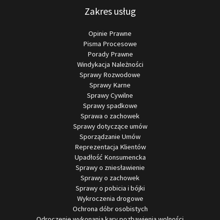
Zakres usług
Opinie Prawne
Pisma Procesowe
Porady Prawne
Windykacja Należności
Sprawy Rozwodowe
Sprawy Karne
Sprawy Cywilne
Sprawy spadkowe
Sprawa o zachowek
Sprawy dotyczące umów
Sporządzanie Umów
Reprezentacja Klientów
Upadłość Konsumencka
Sprawy o zniesławienie
Sprawy o zachowek
Sprawy o pobicia i bójki
Wykroczenia drogowe
Ochrona dóbr osobistych
Odroczenie wykonania kary pozbawienia wolności