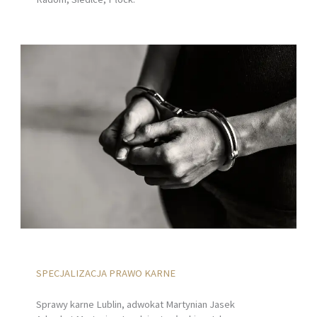
SPECJALIZACJA PRAWO KARNE
Sprawy karne Lublin, adwokat Martynian Jasek