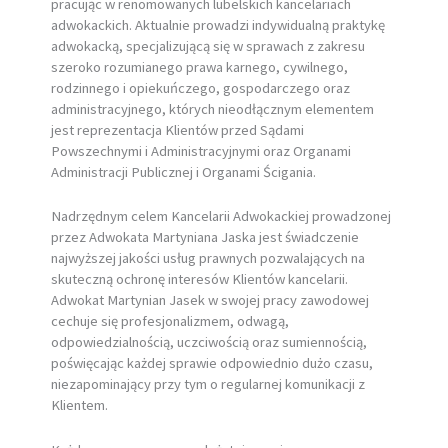
pracując w renomowanych lubelskich kancelariach
adwokackich. Aktualnie prowadzi indywidualną praktykę
adwokacką, specjalizującą się w sprawach z zakresu
szeroko rozumianego prawa karnego, cywilnego,
rodzinnego i opiekuńczego, gospodarczego oraz
administracyjnego, których nieodłącznym elementem
jest reprezentacja Klientów przed Sądami
Powszechnymi i Administracyjnymi oraz Organami
Administracji Publicznej i Organami Ścigania.
Nadrzędnym celem Kancelarii Adwokackiej prowadzonej
przez Adwokata Martyniana Jaska jest świadczenie
najwyższej jakości usług prawnych pozwalających na
skuteczną ochronę interesów Klientów kancelarii.
Adwokat Martynian Jasek w swojej pracy zawodowej
cechuje się profesjonalizmem, odwagą,
odpowiedzialnością, uczciwością oraz sumiennością,
poświęcając każdej sprawie odpowiednio dużo czasu,
niezapominający przy tym o regularnej komunikacji z
Klientem.