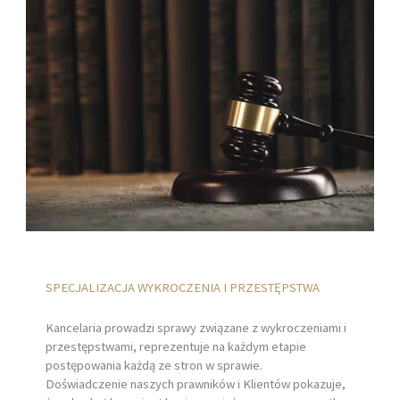
SPECJALIZACJA WYKROCZENIA I PRZESTĘPSTWA
Kancelaria prowadzi sprawy związane z wykroczeniami i
przestępstwami, reprezentuje na każdym etapie
postępowania każdą ze stron w sprawie.
Doświadczenie naszych prawników i Klientów pokazuje,