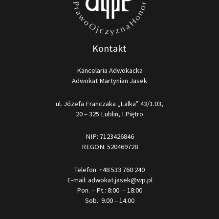
Kontakt
Kancelaria Adwokacka
Adwokat Martynian Jasek
ul. Józefa Franczaka „Lalka” 43/1.03,
20 – 325 Lublin, I Piętro
NIP: 7123426846
REGON: 520469728
Telefon:
+48 533 760 240
E-mail:
adwokat.jasek@wp.pl
Pon. – Pt.: 8:00 – 18:00
Sob.: 9.00 – 14.00