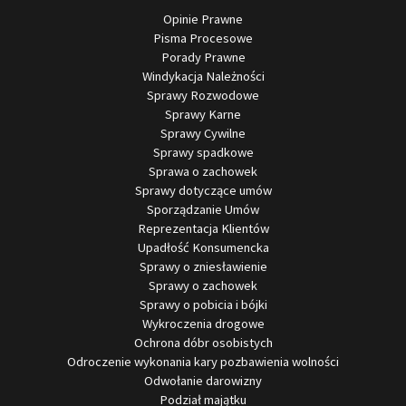
Opinie Prawne
Pisma Procesowe
Porady Prawne
Windykacja Należności
Sprawy Rozwodowe
Sprawy Karne
Sprawy Cywilne
Sprawy spadkowe
Sprawa o zachowek
Sprawy dotyczące umów
Sporządzanie Umów
Reprezentacja Klientów
Upadłość Konsumencka
Sprawy o zniesławienie
Sprawy o zachowek
Sprawy o pobicia i bójki
Wykroczenia drogowe
Ochrona dóbr osobistych
Odroczenie wykonania kary pozbawienia wolności
Odwołanie darowizny
Podział majątku