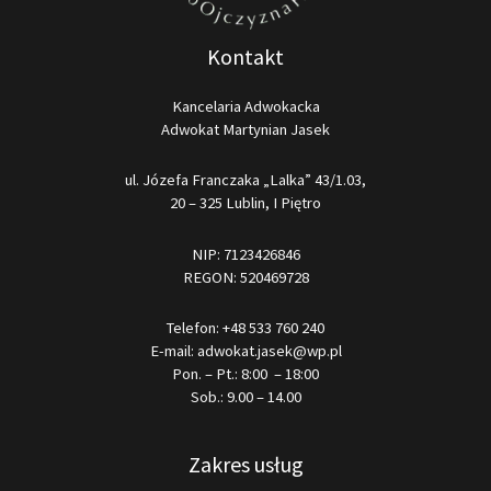
Kontakt
Kancelaria Adwokacka
Adwokat Martynian Jasek
ul. Józefa Franczaka „Lalka” 43/1.03,
20 – 325 Lublin, I Piętro
NIP: 7123426846
REGON: 520469728
Telefon:
+48 533 760 240
E-mail:
adwokat.jasek@wp.pl
Pon. – Pt.: 8:00 – 18:00
Sob.: 9.00 – 14.00
Zakres usług