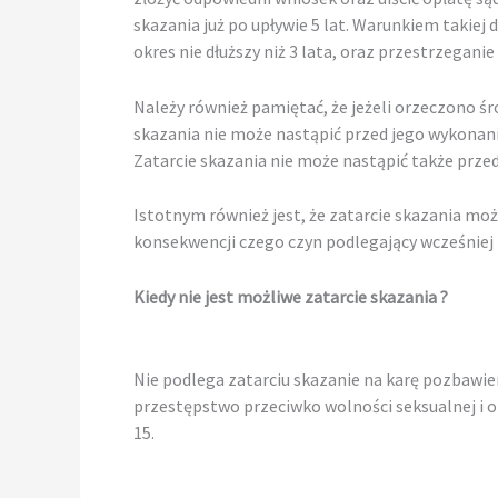
skazania już po upływie 5 lat. Warunkiem takiej 
okres nie dłuższy niż 3 lata, oraz przestrzegan
Należy również pamiętać, że jeżeli orzeczono ś
skazania nie może nastąpić przed jego wykona
Zatarcie skazania nie może nastąpić także prz
Istotnym również jest, że zatarcie skazania moż
konsekwencji czego czyn podlegający wcześniej 
Kiedy nie jest możliwe zatarcie skazania ?
Nie podlega zatarciu skazanie na karę pozbawi
przestępstwo przeciwko wolności seksualnej i o
15.