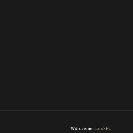
Wdrożenie
icomSEO