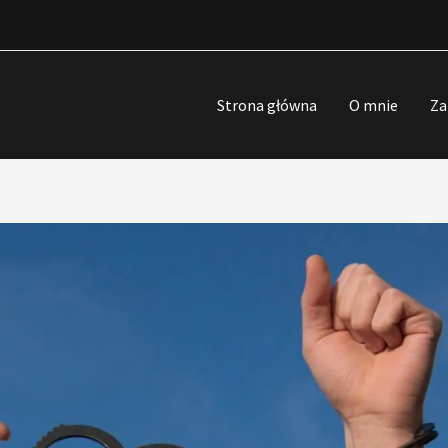
Strona główna
O mnie
Za