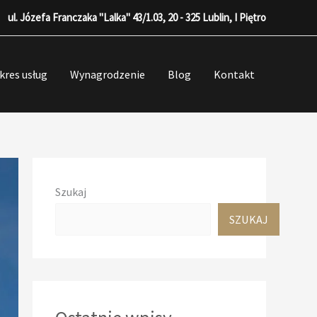
ul. Józefa Franczaka "Lalka" 43/1.03, 20 - 325 Lublin, I Piętro
kres usług
Wynagrodzenie
Blog
Kontakt
Szukaj
SZUKAJ