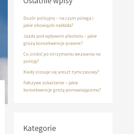
Ostatnie wpisy
Dozór policyjny – na czym polega i
jakie obowiązki nakłada?
Jazda pod wpływem alkoholu – jakie
grożą konsekwencje prawne?
Co zrobić po otrzymaniu wezwania na
policję?
Kiedy stosuje się areszt tymczasowy?
Fałszywe oskarżenie – jakie
konsekwencje grożą pomawiającemu?
Kategorie