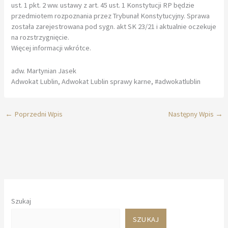
ust. 1 pkt. 2 ww. ustawy z art. 45 ust. 1 Konstytucji RP będzie
przedmiotem rozpoznania przez Trybunał Konstytucyjny. Sprawa
została zarejestrowana pod sygn. akt SK 23/21 i aktualnie oczekuje
na rozstrzygnięcie.
Więcej informacji wkrótce.
adw. Martynian Jasek
Adwokat Lublin, Adwokat Lublin sprawy karne, #adwokatlublin
←
Poprzedni Wpis
Następny Wpis
→
Szukaj
SZUKAJ