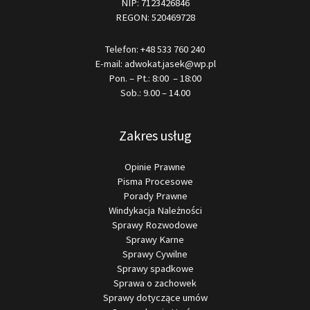
NIP: 7123426846
REGON: 520469728
Telefon:
+48 533 760 240
E-mail:
adwokat.jasek@wp.pl
Pon. – Pt.: 8:00 – 18:00
Sob.: 9.00 – 14.00
Zakres usług
Opinie Prawne
Pisma Procesowe
Porady Prawne
Windykacja Należności
Sprawy Rozwodowe
Sprawy Karne
Sprawy Cywilne
Sprawy spadkowe
Sprawa o zachowek
Sprawy dotyczące umów