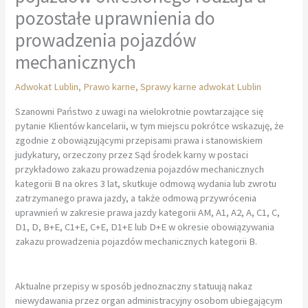
pozostałe uprawnienia do
prowadzenia pojazdów
mechanicznych
Adwokat Lublin
,
Prawo karne
,
Sprawy karne adwokat Lublin
Szanowni Państwo z uwagi na wielokrotnie powtarzające się
pytanie Klientów kancelarii, w tym miejscu pokrótce wskazuję, że
zgodnie z obowiązującymi przepisami prawa i stanowiskiem
judykatury, orzeczony przez Sąd środek karny w postaci
przykładowo zakazu prowadzenia pojazdów mechanicznych
kategorii B na okres 3 lat, skutkuje odmową wydania lub zwrotu
zatrzymanego prawa jazdy, a także odmową przywrócenia
uprawnień w zakresie prawa jazdy kategorii AM, A1, A2, A, C1, C,
D1, D, B+E, C1+E, C+E, D1+E lub D+E w okresie obowiązywania
zakazu prowadzenia pojazdów mechanicznych kategorii B.
Aktualne przepisy w sposób jednoznaczny statuują nakaz
niewydawania przez organ administracyjny osobom ubiegającym