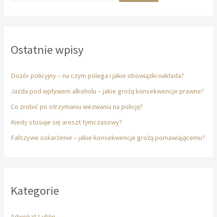
Ostatnie wpisy
Dozór policyjny – na czym polega i jakie obowiązki nakłada?
Jazda pod wpływem alkoholu – jakie grożą konsekwencje prawne?
Co zrobić po otrzymaniu wezwania na policję?
Kiedy stosuje się areszt tymczasowy?
Fałszywe oskarżenie – jakie konsekwencje grożą pomawiającemu?
Kategorie
Adwokat Lublin