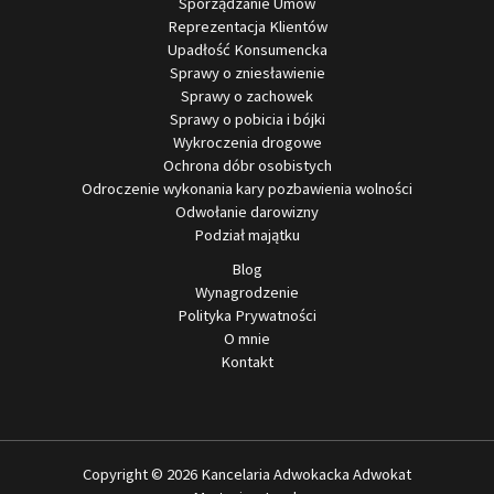
Sporządzanie Umów
Reprezentacja Klientów
Upadłość Konsumencka
Sprawy o zniesławienie
Sprawy o zachowek
Sprawy o pobicia i bójki
Wykroczenia drogowe
Ochrona dóbr osobistych
Odroczenie wykonania kary pozbawienia wolności
Odwołanie darowizny
Podział majątku
Blog
Wynagrodzenie
Polityka Prywatności
O mnie
Kontakt
Copyright © 2026 Kancelaria Adwokacka Adwokat