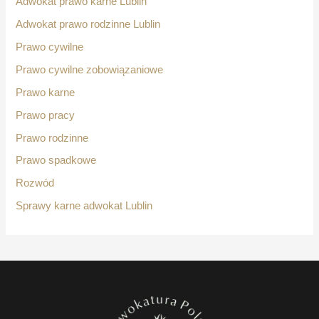
Adwokat prawo karne Lublin
Adwokat prawo rodzinne Lublin
Prawo cywilne
Prawo cywilne zobowiązaniowe
Prawo karne
Prawo pracy
Prawo rodzinne
Prawo spadkowe
Rozwód
Sprawy karne adwokat Lublin