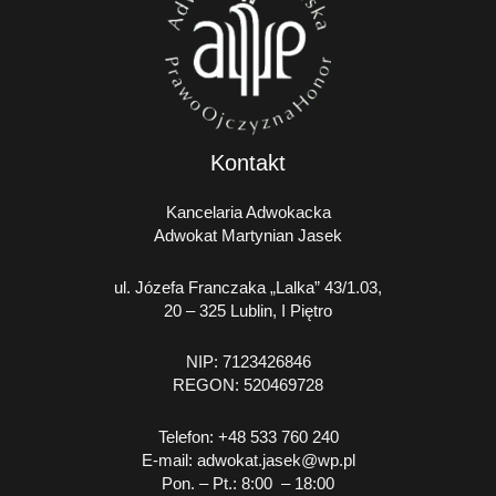
Kontakt
Kancelaria Adwokacka
Adwokat Martynian Jasek
ul. Józefa Franczaka „Lalka” 43/1.03,
20 – 325 Lublin, I Piętro
NIP: 7123426846
REGON: 520469728
Telefon:
+48 533 760 240
E-mail:
adwokat.jasek@wp.pl
Pon. – Pt.: 8:00 – 18:00