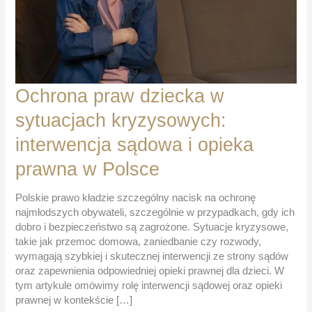
Ochrona praw dziecka w
sytuacjach kryzysowych:
interwencja sądowa i opieka
prawna w Polsce
Polskie prawo kładzie szczególny nacisk na ochronę
najmłodszych obywateli, szczególnie w przypadkach, gdy ich
dobro i bezpieczeństwo są zagrożone. Sytuacje kryzysowe,
takie jak przemoc domowa, zaniedbanie czy rozwody,
wymagają szybkiej i skutecznej interwencji ze strony sądów
oraz zapewnienia odpowiedniej opieki prawnej dla dzieci. W
tym artykule omówimy rolę interwencji sądowej oraz opieki
prawnej w kontekście […]