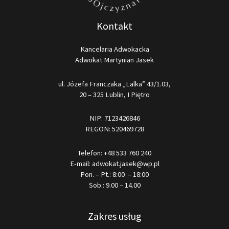
Kontakt
Kancelaria Adwokacka
Adwokat Martynian Jasek
ul. Józefa Franczaka „Lalka” 43/1.03,
20 – 325 Lublin, I Piętro
NIP: 7123426846
REGON: 520469728
Telefon:
+48 533 760 240
E-mail:
adwokat.jasek@wp.pl
Pon. – Pt.: 8:00 – 18:00
Sob.: 9.00 – 14.00
Zakres usług