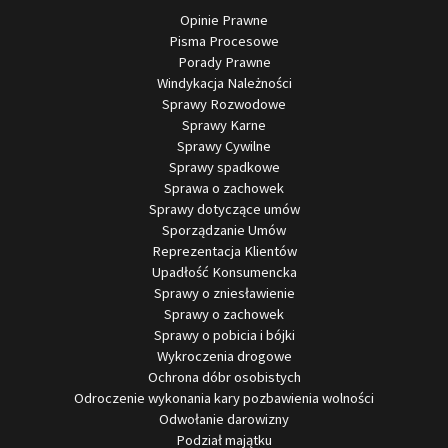
Opinie Prawne
Pisma Procesowe
Porady Prawne
Windykacja Należności
Sprawy Rozwodowe
Sprawy Karne
Sprawy Cywilne
Sprawy spadkowe
Sprawa o zachowek
Sprawy dotyczące umów
Sporządzanie Umów
Reprezentacja Klientów
Upadłość Konsumencka
Sprawy o zniesławienie
Sprawy o zachowek
Sprawy o pobicia i bójki
Wykroczenia drogowe
Ochrona dóbr osobistych
Odroczenie wykonania kary pozbawienia wolności
Odwołanie darowizny
Podział majątku