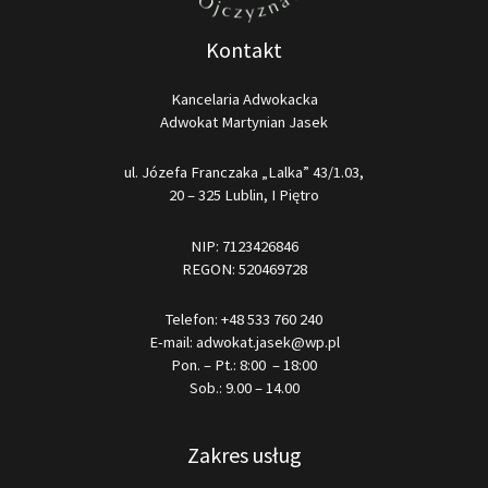
Kontakt
Kancelaria Adwokacka
Adwokat Martynian Jasek
ul. Józefa Franczaka „Lalka” 43/1.03,
20 – 325 Lublin, I Piętro
NIP: 7123426846
REGON: 520469728
Telefon:
+48 533 760 240
E-mail:
adwokat.jasek@wp.pl
Pon. – Pt.: 8:00 – 18:00
Sob.: 9.00 – 14.00
Zakres usług