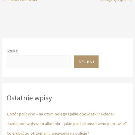
Szukaj
SZUKAJ
Ostatnie wpisy
Dozór policyjny – na czym polega i jakie obowiązki nakłada?
Jazda pod wpływem alkoholu – jakie grożą konsekwencje prawne?
Co zrobić po otrzymaniu wezwania na policję?