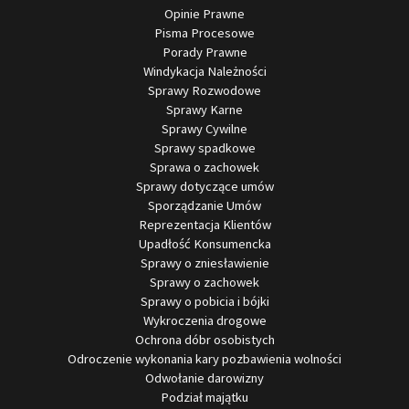
Opinie Prawne
Pisma Procesowe
Porady Prawne
Windykacja Należności
Sprawy Rozwodowe
Sprawy Karne
Sprawy Cywilne
Sprawy spadkowe
Sprawa o zachowek
Sprawy dotyczące umów
Sporządzanie Umów
Reprezentacja Klientów
Upadłość Konsumencka
Sprawy o zniesławienie
Sprawy o zachowek
Sprawy o pobicia i bójki
Wykroczenia drogowe
Ochrona dóbr osobistych
Odroczenie wykonania kary pozbawienia wolności
Odwołanie darowizny
Podział majątku