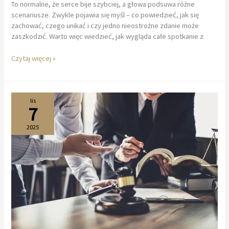
To normalne, że serce bije szybciej, a głowa podsuwa różne
scenariusze. Zwykle pojawia się myśl – co powiedzieć, jak się
zachować, czego unikać i czy jedno nieostrożne zdanie może
zaszkodzić. Warto więc wiedzieć, jak wygląda całe spotkanie z
Jak
Czytaj więcej »
wygląda
przesłuchanie
w
charakterze
lis
7
podejrzanego?
2025