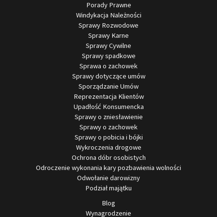
Porady Prawne
Windykacja Należności
Sprawy Rozwodowe
Sprawy Karne
Sprawy Cywilne
Sprawy spadkowe
Sprawa o zachowek
Sprawy dotyczące umów
Sporządzanie Umów
Reprezentacja Klientów
Upadłość Konsumencka
Sprawy o zniesławienie
Sprawy o zachowek
Sprawy o pobicia i bójki
Wykroczenia drogowe
Ochrona dóbr osobistych
Odroczenie wykonania kary pozbawienia wolności
Odwołanie darowizny
Podział majątku
Blog
Wynagrodzenie