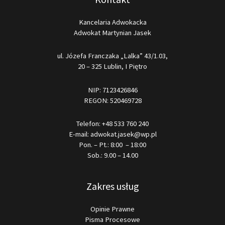
Kancelaria Adwokacka
Adwokat Martynian Jasek
ul. Józefa Franczaka „Lalka” 43/1.03,
20 – 325 Lublin, I Piętro
NIP: 7123426846
REGON: 520469728
Telefon:
+48 533 760 240
E-mail:
adwokat.jasek@wp.pl
Pon. – Pt.: 8:00 – 18:00
Sob.: 9.00 – 14.00
Zakres usług
Opinie Prawne
Pisma Procesowe